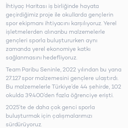
İhtiyaç Haritası iş birliğinde hayata
geçirdiğimiz proje ile okullarda gençlerin
spor ekipmanı ihtiyacını karşılıyoruz. Yerel
işletmelerden alınanbu malzemelerle
gençleri sporla buluştururken aynı
zamanda yerel ekonomiye katkı
sağlanmasını hedefliyoruz.
Team Paribu Seninle, 2022 yılından bu yana
27.127 spor malzemesini gençlere ulaştırdı.
Bu malzemelerle Türkiye’de 44 şehirde, 102
okulda 39.400’den fazla öğrenciye erişti.
2025’te de daha çok genci sporla
buluşturmak için çalışmalarımızı
sürdürüyoruz.