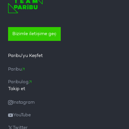
Bizimle iletişime geç
Paribu'yu Keşfet
Paribu
Paribulog
Takip et
Instagram
YouTube
Twitter