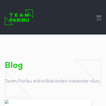
Blog
Team Paribu etkinliklerinden haberdar olun.